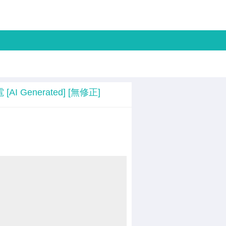
雷電 [AI Generated] [無修正]