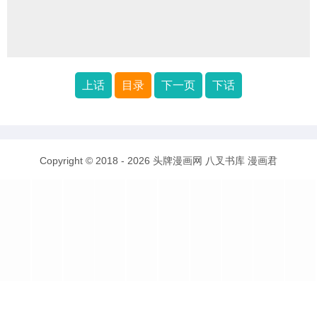
上话
目录
下一页
下话
Copyright © 2018 - 2026
头牌漫画网
八叉书库
漫画君