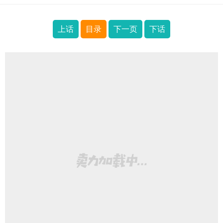
上话
目录
下一页
下话