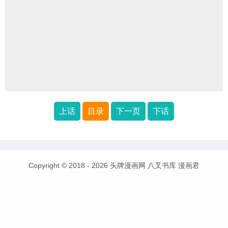
上话
目录
下一页
下话
Copyright © 2018 - 2026
头牌漫画网
八叉书库
漫画君