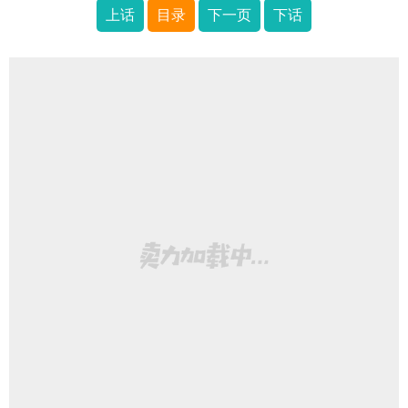
上话
目录
下一页
下话